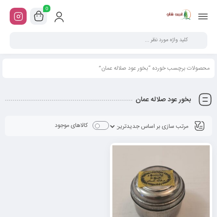
0
محصولات برچسب خورده “بخور عود صلاله عمان”
بخور عود صلاله عمان
کالاهای موجود