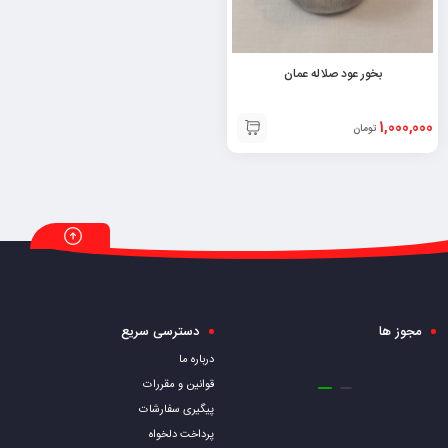
بخور عود صلاله عمان
1,000,000
تومان
مجوز ها
دسترسی سریع
درباره ما
قوانین و مقررات
پیگیری سفارشات
پرداخت دلخواه