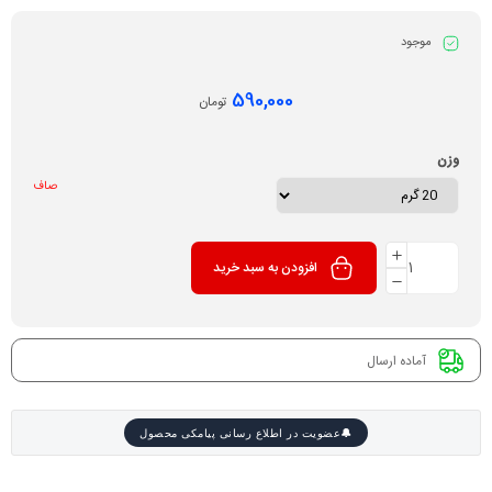
موجود
590,000
تومان
وزن
صاف
افزودن به سبد خرید
آماده ارسال
عضویت در اطلاع رسانی پیامکی محصول