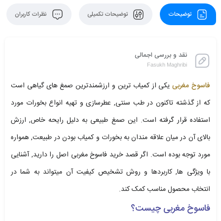
توضیحات
توضیحات تکمیلی
نظرات کاربران
نقد و بررسی اجمالی
Fasukh Maghribi
فاسوخ مغربی
یکی از کمیاب ترین و ارزشمندترین صمغ های گیاهی است
که از گذشته تاکنون در طب سنتی, عطرسازی و تهیه انواع بخورات مورد
استفاده قرار گرفته است. این صمغ طبیعی به دلیل رایحه خاص, ارزش
بالای آن در میان علاقه مندان به بخورات و کمیاب بودن در طبیعت, همواره
مورد توجه بوده است. اگر قصد خرید فاسوخ مغربی اصل را دارید, آشنایی
با ویژگی ها, کاربردها و روش تشخیص کیفیت آن میتواند به شما در
انتخاب محصول مناسب کمک کند.
فاسوخ مغربی چیست؟