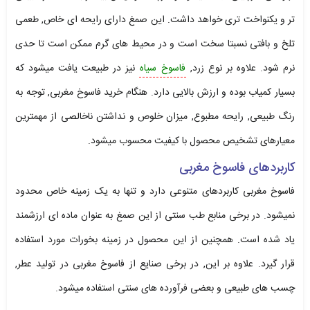
تر و یکنواخت تری خواهد داشت. این صمغ دارای رایحه ای خاص, طعمی
تلخ و بافتی نسبتا سخت است و در محیط های گرم ممکن است تا حدی
نرم شود. علاوه بر نوع زرد,
فاسوخ سیاه
نیز در طبیعت یافت میشود که
بسیار کمیاب بوده و ارزش بالایی دارد. هنگام خرید فاسوخ مغربی, توجه به
رنگ طبیعی, رایحه مطبوع, میزان خلوص و نداشتن ناخالصی از مهمترین
معیارهای تشخیص محصول با کیفیت محسوب میشود.
کاربردهای فاسوخ مغربی
فاسوخ مغربی کاربردهای متنوعی دارد و تنها به یک زمینه خاص محدود
نمیشود. در برخی منابع طب سنتی از این صمغ به عنوان ماده ای ارزشمند
یاد شده است. همچنین از این محصول در زمینه بخورات مورد استفاده
قرار گیرد. علاوه بر این, در برخی صنایع از فاسوخ مغربی در تولید عطر,
چسب های طبیعی و بعضی فرآورده های سنتی استفاده میشود.