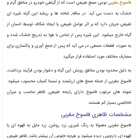
فاسوخ مغربی
نوعی صمغ طبیعی است که از گیاهی خودرو در مناطق گرم و
خشک به دست می آید. در ساقه, شاخه ها و ریشه این گیاه شیره ای
طبیعی جریان دارد که بر اثر عوامل طبیعی یا ایجاد شکاف توسط انسان از
گیاه خارج میشود. این شیره پس از تماس با هوا به تدریج خشک شده و
به صورت قطعات صمغی در می آید که پس از جمع آوری و پاکسازی برای
مصارف مختلف مورد استفاده قرار میگیرد.
به دلیل محدود بودن مناطق رویش این گیاه و دشوار بودن فرآیند برداشت,
فاسوخ مغربی از جمله صمغ های ارزشمند و نسبتا کمیاب محسوب میشود.
نمونه های مرغوب فاسوخ دارای رایحه طبیعی, ظاهر مناسب و میزان
ناخالصی بسیار کم هستند.
مشخصات ظاهری فاسوخ مغربی
فاسوخ مغربی معمولا به رنگ شیری, زرد روشن, زرد مایل به قهوه ای یا
قهوه ای دارچینی دیده میشود و هرچه خلوص آن بیشتر باشد, ظاهر طبیعی